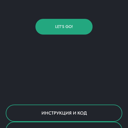
LET'S GO!
ИНСТРУКЦИЯ И КОД