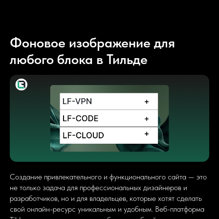
Фоновое изображение для
любого блока в Тильде
Создание привлекательного и функционального сайта — это
не только задача для профессиональных дизайнеров и
разработчиков, но и для владельцев, которые хотят сделать
свой онлайн-ресурс уникальным и удобным. Веб-платформа