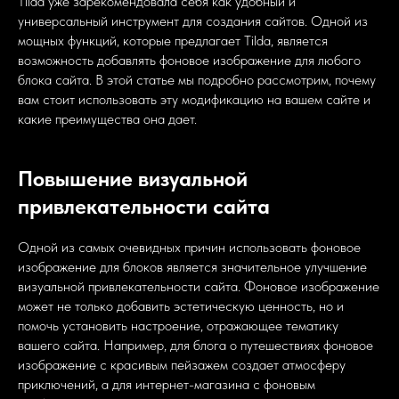
Tilda уже зарекомендовала себя как удобный и
универсальный инструмент для создания сайтов. Одной из
мощных функций, которые предлагает Tilda, является
возможность добавлять фоновое изображение для любого
блока сайта. В этой статье мы подробно рассмотрим, почему
вам стоит использовать эту модификацию на вашем сайте и
какие преимущества она дает.
Повышение визуальной
привлекательности сайта
Одной из самых очевидных причин использовать фоновое
изображение для блоков является значительное улучшение
визуальной привлекательности сайта. Фоновое изображение
может не только добавить эстетическую ценность, но и
помочь установить настроение, отражающее тематику
вашего сайта. Например, для блога о путешествиях фоновое
изображение с красивым пейзажем создает атмосферу
приключений, а для интернет-магазина с фоновым